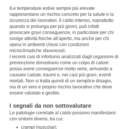
I
Le temperature estive sempre più elevate
rappresentano un rischio concreto per la salute e la
sicurezza dei lavoratori. Il caldo intenso, soprattutto
quando si prolunga per più giorni, può infatti
provocare gravi conseguenze, in particolare per chi
svolge attività fisiche all'aperto, ma anche per chi
opera in ambienti chiusi con condizioni
microclimatiche sfavorevoli.
I recenti casi di infortunio analizzati dagli organismi di
prevenzione dimostrano come un colpo di calore
possa avere conseguenze molto serie, arrivando a
causare cadute, traumi e, nei casi più gravi, eventi
mortali. Non si tratta quindi di un semplice disagio,
ma di un vero e proprio rischio lavorativo che deve
essere valutato e gestito.
I segnali da non sottovalutare
Le patologie correlate al caldo possono manifestarsi
con sintomi diversi, tra cui:
crampi muscolari;