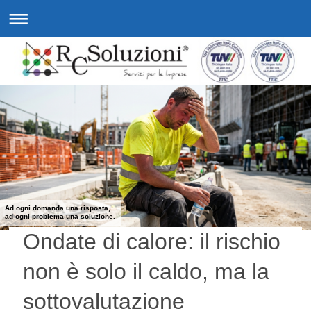
Ad ogni domanda una risposta,
ad ogni problema una soluzione.
Ondate di calore: il rischio
non è solo il caldo, ma la
sottovalutazione