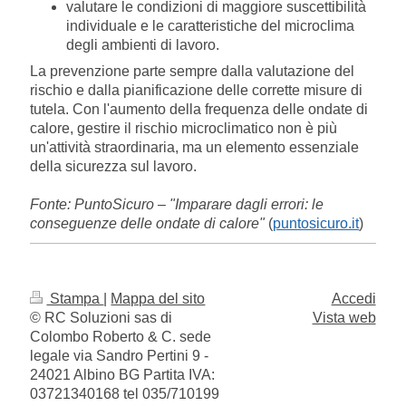
valutare le condizioni di maggiore suscettibilità
individuale e le caratteristiche del microclima
degli ambienti di lavoro.
La prevenzione parte sempre dalla valutazione del
rischio e dalla pianificazione delle corrette misure di
tutela. Con l'aumento della frequenza delle ondate di
calore, gestire il rischio microclimatico non è più
un'attività straordinaria, ma un elemento essenziale
della sicurezza sul lavoro.
Fonte: PuntoSicuro – "Imparare dagli errori: le
conseguenze delle ondate di calore"
(
puntosicuro.it
)
Stampa
|
Mappa del sito
Accedi
© RC Soluzioni sas di
Vista web
Colombo Roberto & C. sede
legale via Sandro Pertini 9 -
24021 Albino BG Partita IVA:
03721340168 tel 035/710199