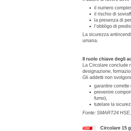
il numero comples
il rischio di sovra
la presenza di pe
l’obbligo di predis
La sicurezza antincendio
umana.
Il ruolo chiave degli 
La Circolare conclude 
designazione, formazion
Gli addetti non svolgon
garantire corrette
prevenire comporta
fumo),
tutelare la sicurez
Fonte: SMART24 HSE, 
Circolare 15 