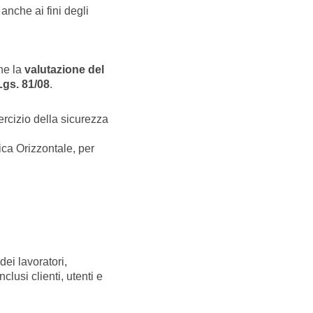
, anche ai fini degli
che la
valutazione del
Lgs. 81/08
.
sercizio della sicurezza
ica Orizzontale, per
dei lavoratori,
inclusi clienti, utenti e