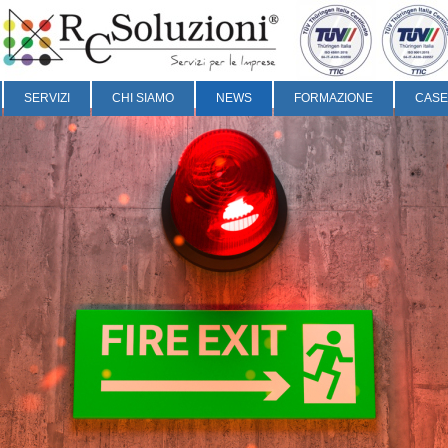
SERVIZI
CHI SIAMO
NEWS
FORMAZIONE
CASE