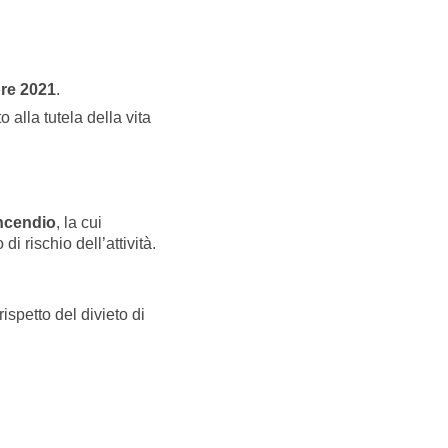
re 2021
.
alla tutela della vita
incendio
, la cui
 rischio dell’attività.
spetto del divieto di