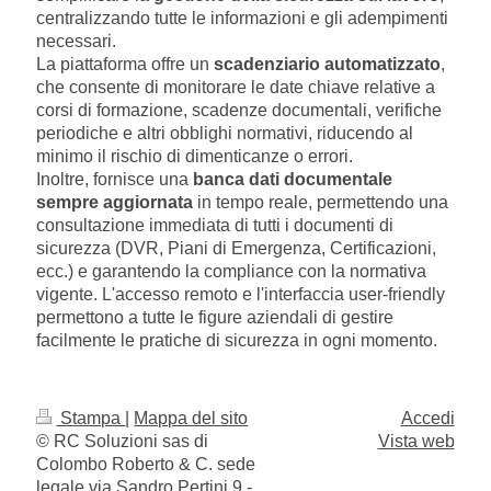
centralizzando tutte le informazioni e gli adempimenti
necessari.
La piattaforma offre un
scadenziario automatizzato
,
che consente di monitorare le date chiave relative a
corsi di formazione, scadenze documentali, verifiche
periodiche e altri obblighi normativi, riducendo al
minimo il rischio di dimenticanze o errori.
Inoltre, fornisce una
banca dati documentale
sempre aggiornata
in tempo reale, permettendo una
consultazione immediata di tutti i documenti di
sicurezza (DVR, Piani di Emergenza, Certificazioni,
ecc.) e garantendo la compliance con la normativa
vigente. L'accesso remoto e l'interfaccia user-friendly
permettono a tutte le figure aziendali di gestire
facilmente le pratiche di sicurezza in ogni momento.
Stampa
|
Mappa del sito
Accedi
© RC Soluzioni sas di
Vista web
Colombo Roberto & C. sede
legale via Sandro Pertini 9 -