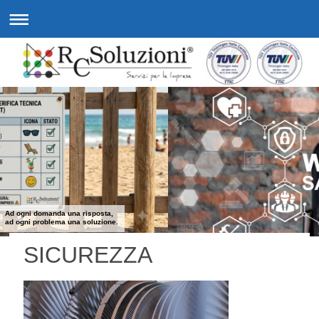
Ad ogni domanda una risposta,
ad ogni problema una soluzione.
SICUREZZA