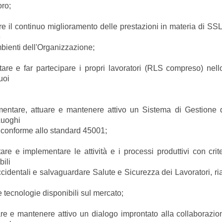
oro;
l continuo miglioramento delle prestazioni in materia di SSL 
e
enti dell'Organizzazione;
e far partecipare i propri lavoratori (RLS compreso) nello
suoi
e, attuare e mantenere attivo un Sistema di Gestione d
Luoghi
forme allo standard 45001;
 implementare le attività e i processi produttivi con crite
bili
tali e salvaguardare Salute e Sicurezza dei Lavoratori, ria
nologie disponibili sul mercato;
 mantenere attivo un dialogo improntato alla collaborazion