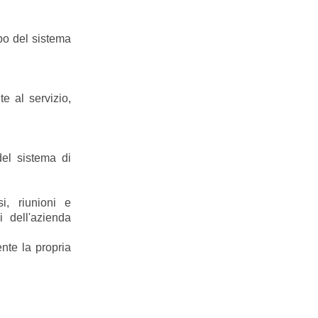
po del sistema
e al servizio,
l sistema di
si, riunioni e
i dell'azienda
nte la propria