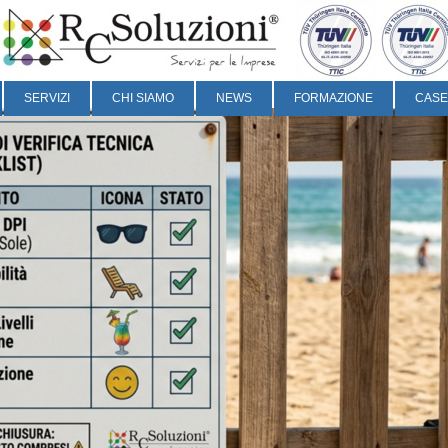
SERVIZI
CHI SIAMO
NEWS
FORMAZIONE
CASE