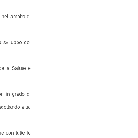
nell'ambito di
 sviluppo del
ella Salute e
ri in grado di
dottando a tal
e con tutte le