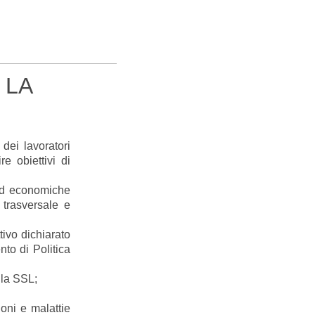
 LA
dei lavoratori
e obiettivi di
 ed economiche
 trasversale e
tivo dichiarato
to di Politica
lla SSL;
oni e malattie