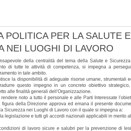
 POLITICA PER LA SALUTE E
A NEI LUOGHI DI LAVORO
nsapevole della centralità del tema della Salute e Sicurezza 
nto di tutte le attività di competenza, si impegna a perseguir
ramento in tale ambito.
ntisce la disponibilità di adeguate risorse umane, strumentali
radurre questo impegno in un concreto obiettivo strategico,
tto alle finalità generali dell'Organizzazione.
 rendere noto a tutto il personale e alle Parti Interessate l'obiet
la figura della Direzione approva ed emana il presente documen
 la Sicurezza nei Luoghi di Lavoro con il quale si impegna a:
legislazione e tutti gli accordi nazionali applicabili in merito a
izioni di lavoro sicure e salubri per la prevenzione di lesi