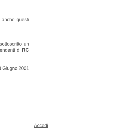
e anche questi
sottoscritto un
pendenti di
RC
o 8 Giugno 2001
Accedi