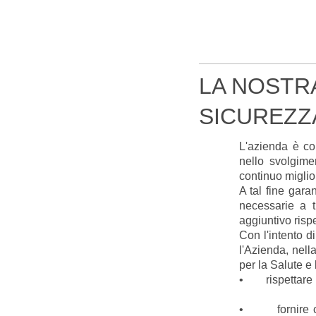
LA NOSTRA
SICUREZZ
L'azienda è co
nello svolgime
continuo miglio
A tal fine gara
necessarie a t
aggiuntivo rispe
Con l'intento di
l'Azienda, nel
per la Salute e
• rispettare la 
• fornire cond